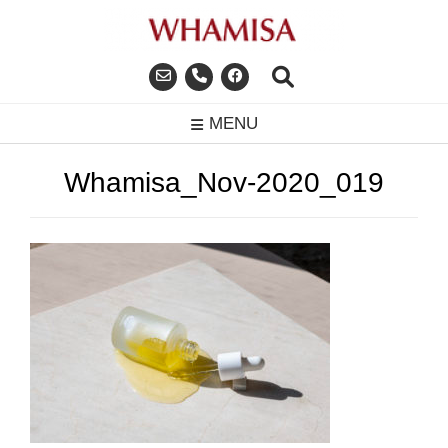
Skip
to
content
MENU
Whamisa_Nov-2020_019