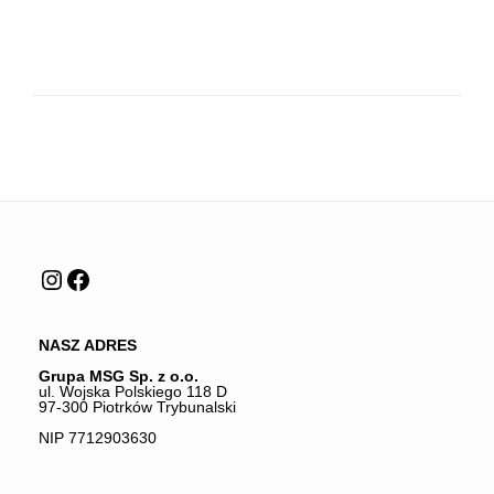
Instagram
Facebook
NASZ ADRES
Grupa MSG Sp. z o.o.
ul. Wojska Polskiego 118 D
97-300 Piotrków Trybunalski
NIP 7712903630