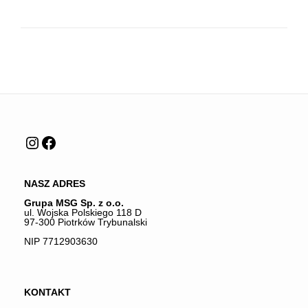
Instagram
Facebook
NASZ ADRES
Grupa MSG Sp. z o.o.
ul. Wojska Polskiego 118 D
97-300 Piotrków Trybunalski
NIP 7712903630
KONTAKT