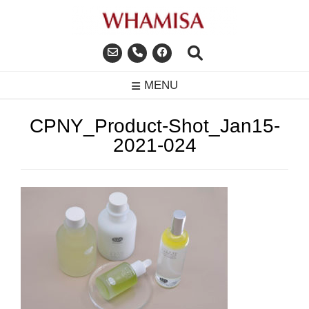
Skip
to
content
MENU
CPNY_Product-Shot_Jan15-
2021-024