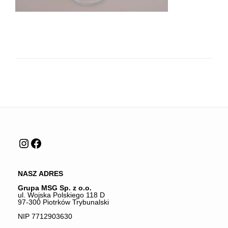
Instagram
Facebook
NASZ ADRES
Grupa MSG Sp. z o.o.
ul. Wojska Polskiego 118 D
97-300 Piotrków Trybunalski
NIP 7712903630